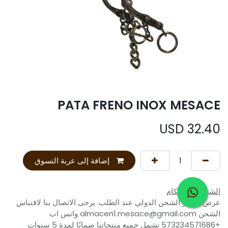
PATA FRENO INOX MESACE
USD
32.40
إضافة إلى عربة التسوق
الشروط والأحكام
عرض أسعار الشحن الدولي عند الطلب. يرجى الاتصال بنا لاقتباس
الشحن almacen1.mesace@gmail.com واتس اب
+573234571686 تشمل جميع منتجاتنا ضمانًا لمدة 5 سنوات