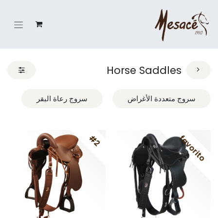
Horse Saddles
سروج متعددة الأغراض
سروج رعاة البقر
#2
favorito