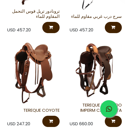
ترونادور تريل قوس التحمل
سرج درب غربي مقاوم للماء
المقاوم للماء
USD
457.20
USD
457.20
TEREQUE TORNADO
TEREQUE COYOTE
IMPERM CABALGATA
USD
247.20
USD
660.00