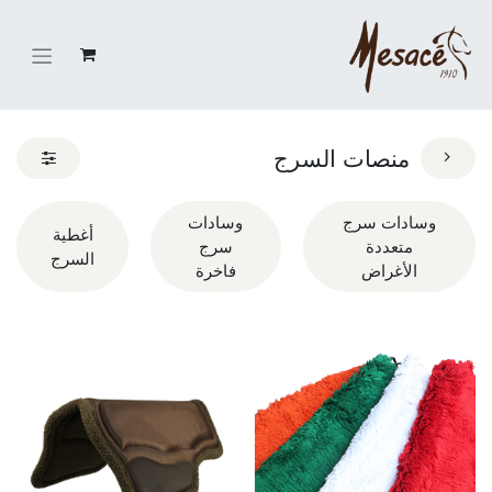
منصات السرج
وسادات سرج
وسادات
أغطية
متعددة
سرج
السرج
الأغراض
فاخرة