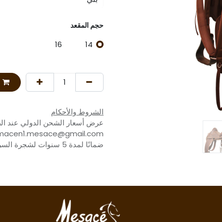
حجم المقعد
16
14
الشروط والأحكام
عرض أسعار الشحن الدولي عند الط
ضمانًا لمدة 5 سنوات لشجرة السرج وضمانًا للملحقات لمدة عام.