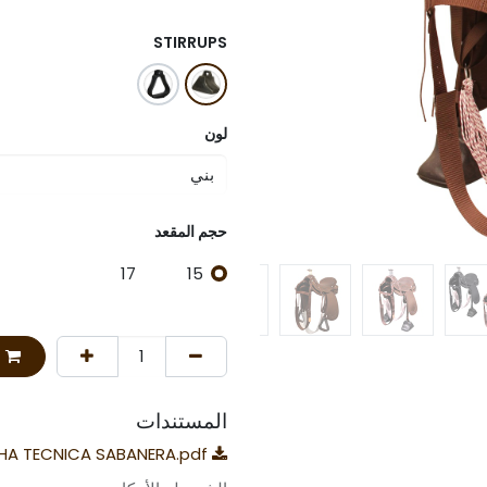
STIRRUPS
لون
حجم المقعد
17
15
المستندات
FICHA TECNICA SABANERA.pdf