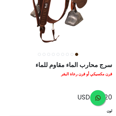
سرج محارب الماء مقاوم للماء
قرن مكسيكي أو قرن رعاة البقر
USD
385.20
لون