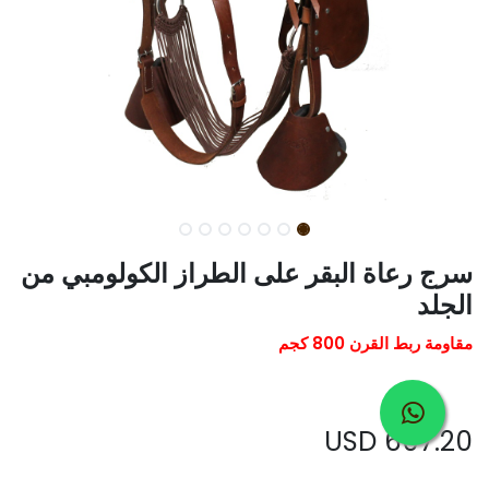
سرج رعاة البقر على الطراز الكولومبي من
الجلد
مقاومة ربط القرن 800 كجم
USD
607.20