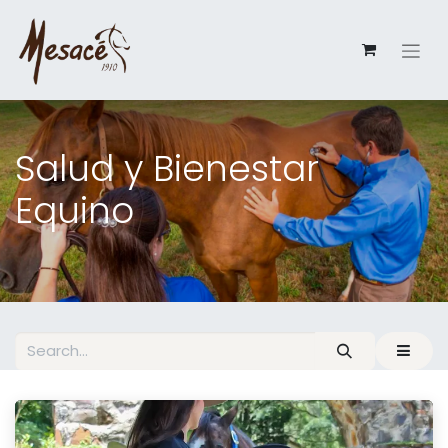
Salud y Bienestar
Equino