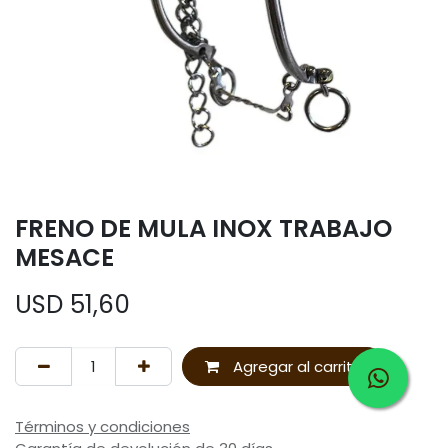
FRENO DE MULA INOX TRABAJO
MESACE
USD
51,60
Agregar al carrito
Términos y condiciones