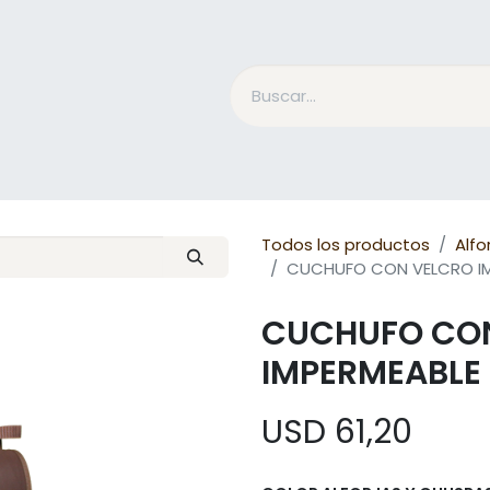
Accesorios Jinete
Cuidado Equino
Qué es Mesac
Todos los productos
Alfo
CUCHUFO CON VELCRO IM
CUCHUFO CO
IMPERMEABLE
USD
61,20