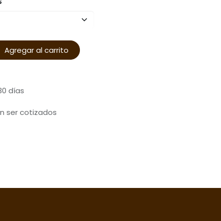
S
Agregar al carrito
30 días
n ser cotizados