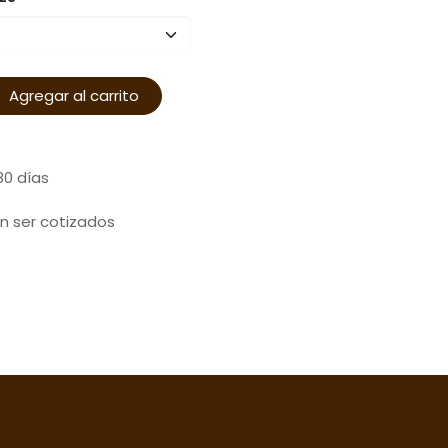
Agregar al carrito
30 días
n ser cotizados