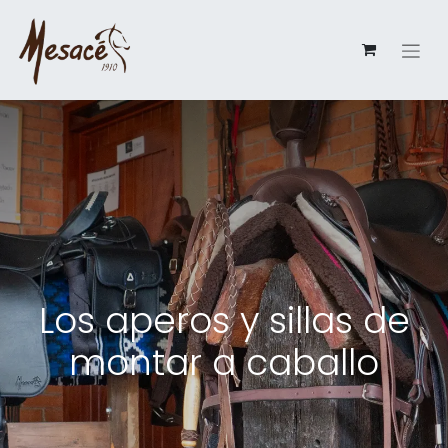
Los aperos y sillas de
montar a caballo