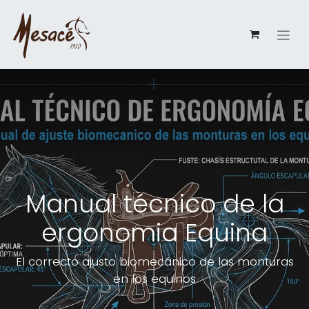
Manual técnico de la
ergonomia Equina
El correcto ajusto biomecánico de las monturas
en los equinos