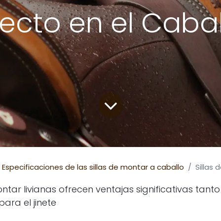
ecto en el Cabal
Especificaciones de las sillas de montar a caballo
Sillas de montar 
ontar livianas ofrecen ventajas significativas tanto
ara el jinete