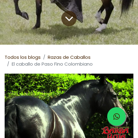
Todos los blogs
Razas de Caballos
El caballo de Paso Fino Colombiano