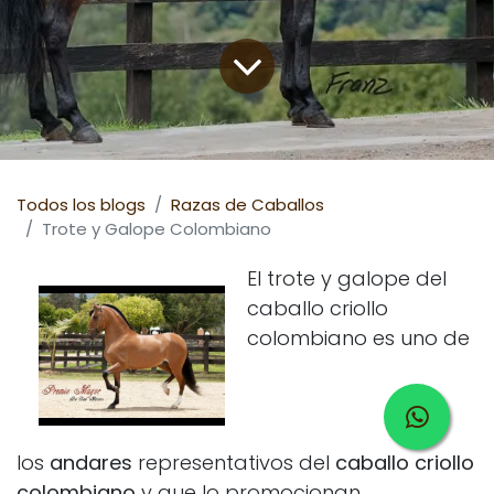
Todos los blogs
Razas de Caballos
Trote y Galope Colombiano
El trote y galope del
caballo criollo
colombiano es uno de
los
andares
representativos del
caballo criollo
colombiano
y que lo promocionan