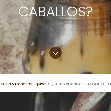
CABALLOS?
Salud y Bienestar Equino
¿Cómo cuidar los CASCOS DE L