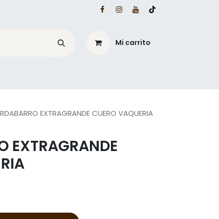
Mi carrito
é?
Blog Mesacé
RDABARRO EXTRAGRANDE CUERO VAQUERIA
O EXTRAGRANDE
RIA