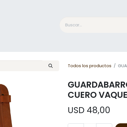
Accesorios Jinete
Cuidado Equino
Qué es Mesac
Todos los productos
GUA
GUARDABARR
CUERO VAQUE
USD
48,00