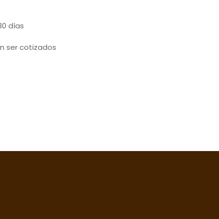
30 días
n ser cotizados