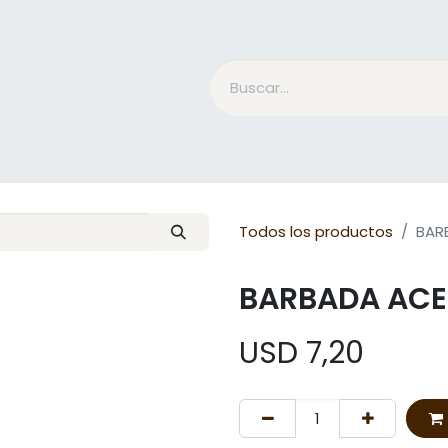
Accesorios Jinete
Cuidado Equino
Qué es Mesac
Todos los productos
BAR
BARBADA ACE
USD
7,20