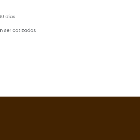
30 días
n ser cotizados