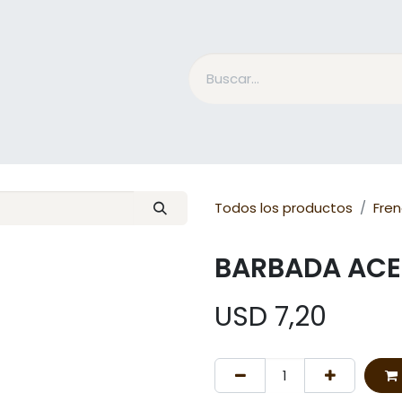
Accesorios Jinete
Cuidado Equino
Qué es Mesac
Todos los productos
Fre
BARBADA ACE
USD
7,20