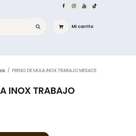
Mi carrito
é?
Blog Mesacé
nos
FRENO DE MULA INOX TRABAJO MESACE
LA INOX TRABAJO