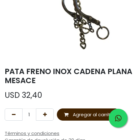
PATA FRENO INOX CADENA PLANA
MESACE
USD
32,40
Agregar al carrito
Términos y condiciones