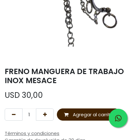
FRENO MANGUERA DE TRABAJO
INOX MESACE
USD
30,00
Agregar al carrito
Términos y condiciones