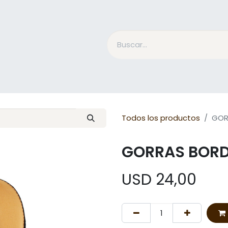
Accesorios Jinete
Cuidado Equino
Qué es Mesac
Todos los productos
GOR
GORRAS BOR
USD
24,00