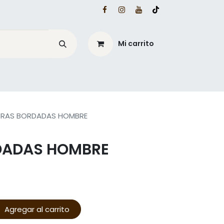
Mi carrito
é?
Blog Mesacé
RAS BORDADAS HOMBRE
DADAS HOMBRE
Agregar al carrito