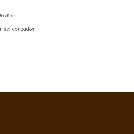
30 días
n ser cotizados