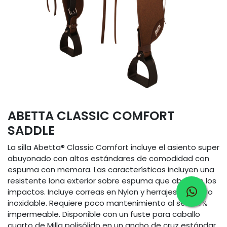
ABETTA CLASSIC COMFORT
SADDLE
La silla Abetta® Classic Comfort incluye el asiento super
abuyonado con altos estándares de comodidad con
espuma con memora. Las características incluyen una
resistente lona exterior sobre espuma que absorbe los
impactos. Incluye correas en Nylon y herrajes en acero
inoxidable. Requiere poco mantenimiento al ser 100%
impermeable. Disponible con un fuste para caballo
cuarto de Milla polisólido en un ancho de cruz estándar