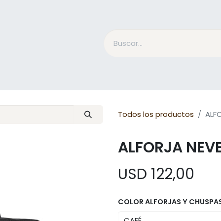
Accesorios Jinete
Cuidado Equino
Qué es Mesac
Todos los productos
ALF
ALFORJA NEV
USD
122,00
COLOR ALFORJAS Y CHUSPA