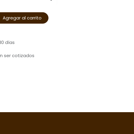
Agregar al carrito
30 días
n ser cotizados