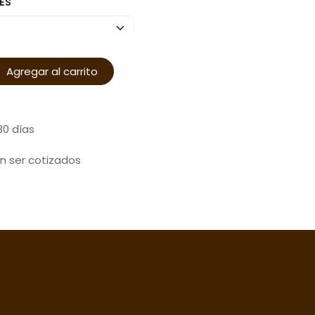
ES
Agregar al carrito
30 días
n ser cotizados