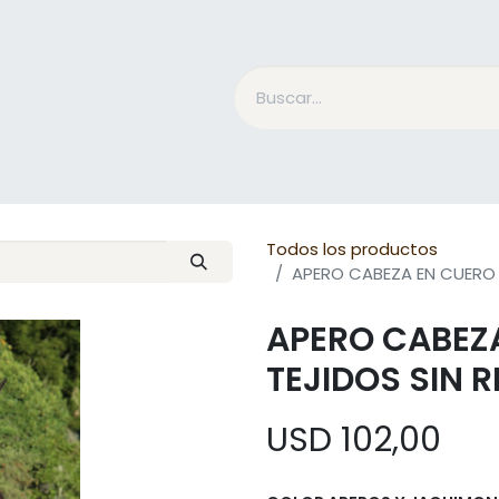
Accesorios Jinete
Cuidado Equino
Qué es Mesac
Todos los productos
APERO CABEZA EN CUERO 
APERO CABEZA
TEJIDOS SIN 
USD
102,00