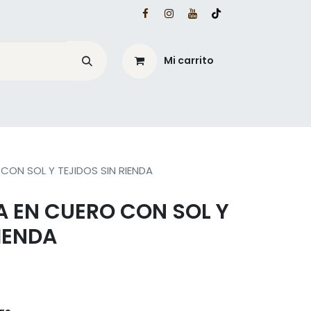
Mi carrito
é?
Blog Mesacé
CON SOL Y TEJIDOS SIN RIENDA
 EN CUERO CON SOL Y
RIENDA