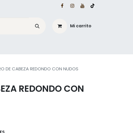
Mi carrito
é?
Blog Mesacé
RO DE CABEZA REDONDO CON NUDOS
BEZA REDONDO CON
ES