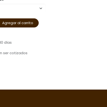
Agregar al carrito
30 días
n ser cotizados