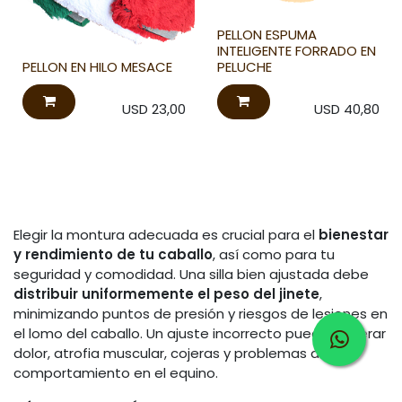
PELLON ESPUMA
INTELIGENTE FORRADO EN
PELLON EN HILO MESACE
PELUCHE
USD
23,00
USD
40,80
Elegir la montura adecuada es crucial para el
bienestar
y rendimiento de tu caballo
, así como para tu
seguridad y comodidad. Una silla bien ajustada debe
distribuir uniformemente el peso del jinete
,
minimizando puntos de presión y riesgos de lesiones en
el lomo del caballo. Un ajuste incorrecto puede generar
dolor, atrofia muscular, cojeras y problemas de
comportamiento en el equino.