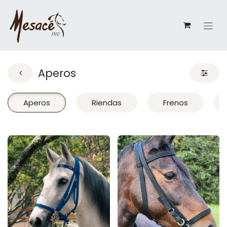
Aperos
Aperos
Riendas
Frenos