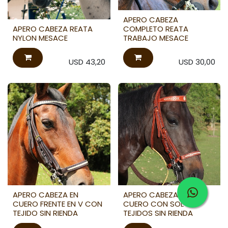
APERO CABEZA
APERO CABEZA REATA
COMPLETO REATA
NYLON MESACE
TRABAJO MESACE
USD
43,20
USD
30,00
APERO CABEZA EN
APERO CABEZA EN
CUERO FRENTE EN V CON
CUERO CON SOL Y
TEJIDO SIN RIENDA
TEJIDOS SIN RIENDA