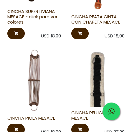
CINCHA SUPER LIVIANA
MESACE - click para ver
CINCHA REATA CINTA
colores
CON CHAPETA MESACE
USD
18,00
USD
18,00
CINCHA PELUCHE
CINCHA PIOLA MESACE
MESACE
USD
18,00
USD
37,20