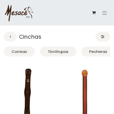
Cinchas
Correas
TiroGrupas
Pecheras