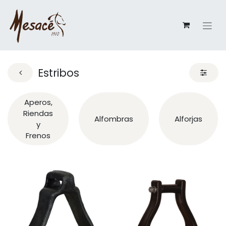
Estribos
Aperos,
Riendas
Alfombras
Alforjas
y
Frenos