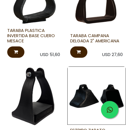
TARABA PLASTICA
INVERTIDA BASE CUERO
TARABA CAMPANA
MESACE
DELGADA 2" AMERICANA
USD
51,60
USD
27,60