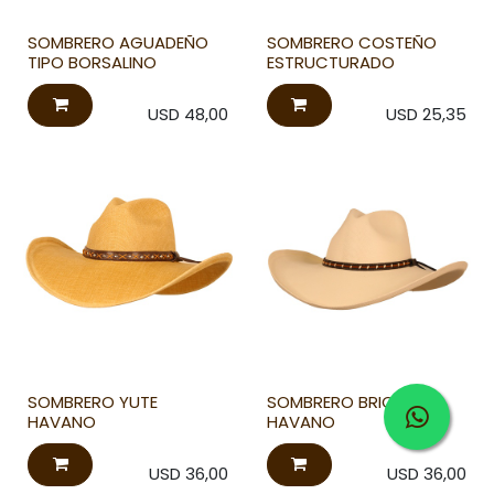
SOMBRERO AGUADEÑO
SOMBRERO COSTEÑO
TIPO BORSALINO
ESTRUCTURADO
USD
48,00
USD
25,35
SOMBRERO YUTE
SOMBRERO BRIO
HAVANO
HAVANO
USD
36,00
USD
36,00