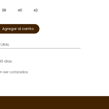
38
40
42
Agregar al carrito
TURAL
30 días
n ser cotizados