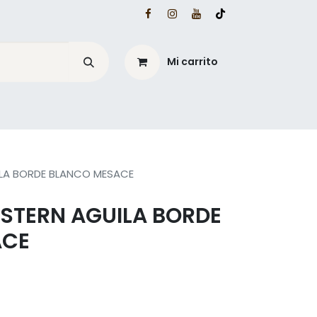
Mi carrito
é?
Blog Mesacé
LA BORDE BLANCO MESACE
STERN AGUILA BORDE
ACE