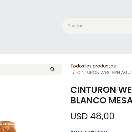
Accesorios Jinete
Cuidado Equino
Qué es Mesac
Todos los productos
CINTURON WESTERN AGUI
CINTURON WE
BLANCO MES
USD
48,00