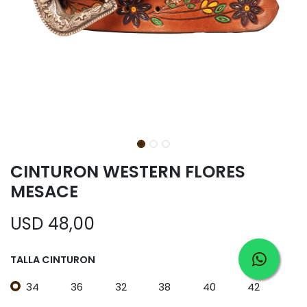
CINTURON WESTERN FLORES
MESACE
USD
48,00
TALLA CINTURON
34
36
32
38
40
42