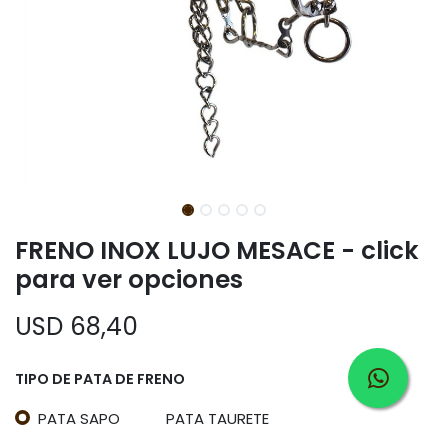
FRENO INOX LUJO MESACE - click
para ver opciones
USD
68,40
TIPO DE PATA DE FRENO
PATA SAPO
PATA TAURETE