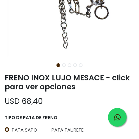
FRENO INOX LUJO MESACE - click
para ver opciones
USD
68,40
TIPO DE PATA DE FRENO
PATA SAPO
PATA TAURETE