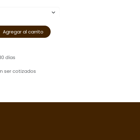
Agregar al carrito
30 días
n ser cotizados