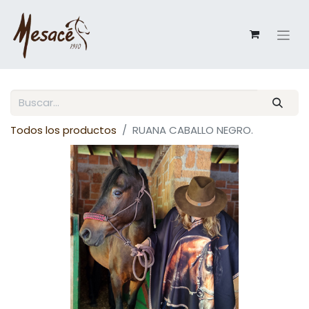
Todos los productos
RUANA CABALLO NEGRO.