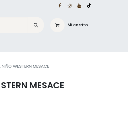
Mi carrito
é?
Blog Mesacé
LA NIÑO WESTERN MESACE
ESTERN MESACE