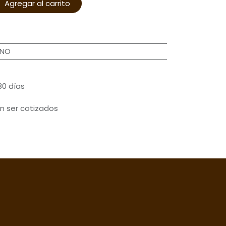
Agregar al carrito
ANO
30 días
n ser cotizados