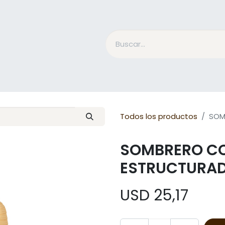
Accesorios Jinete
Cuidado Equino
Qué es Mesac
Todos los productos
SOM
SOMBRERO C
ESTRUCTURA
USD
25,17