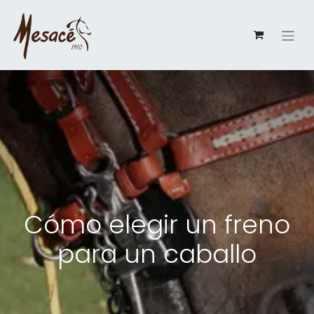
Cómo elegir un freno
para un caballo