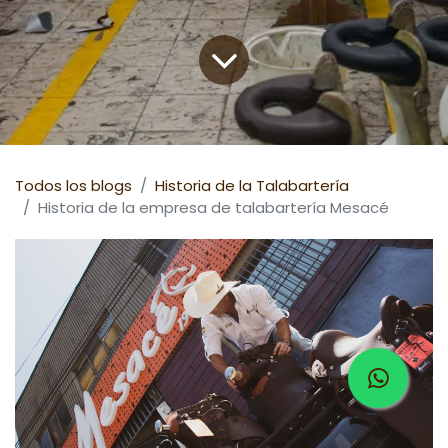
Todos los blogs
Historia de la Talabartería
Historia de la empresa de talabartería Mesacé