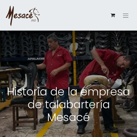
Historia de la empresa
de talabartería
Mesacé