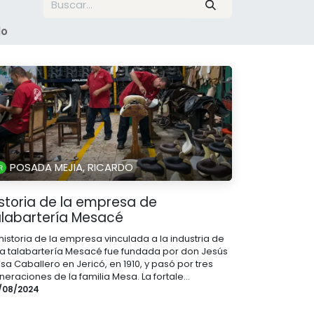
lo
POSADA MEJIA, RICARDO
istoria de la empresa de
alabartería Mesacé
 historia de la empresa vinculada a la industria de
 la talabartería Mesacé fue fundada por don Jesús
sa Caballero en Jericó, en 1910, y pasó por tres
eraciones de la familia Mesa. La fortale...
/08/2024