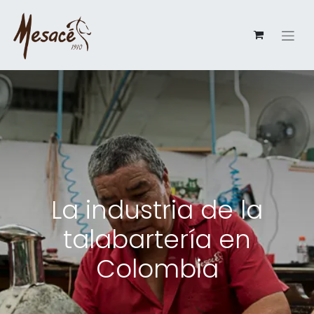
La industria de la
talabartería en
Colombia