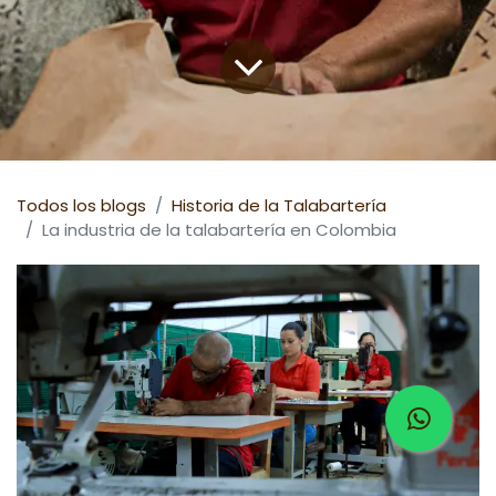
Todos los blogs
Historia de la Talabartería
La industria de la talabartería en Colombia