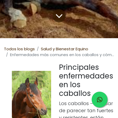
Todos los blogs
Salud y Bienestar Equino
Enfermedades más comunes en los caballos y cómo prevenirlas
Principales
enfermedades
en los
caballos
Los caballos – a pesar
de parecer tan fuertes
y resistentes, están