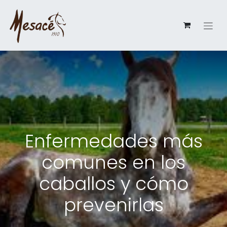
Enfermedades más
comunes en los
caballos y cómo
prevenirlas