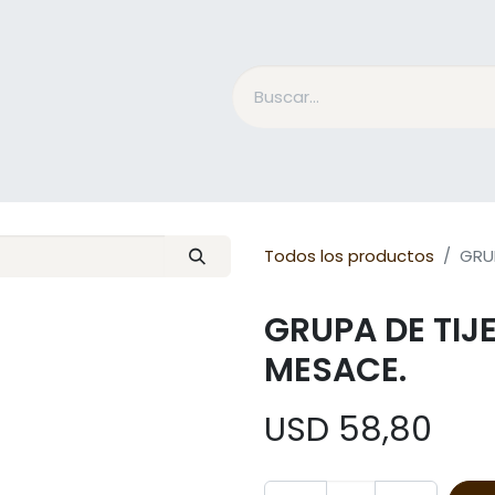
Accesorios Jinete
Cuidado Equino
Qué es Mesac
Todos los productos
GRU
GRUPA DE TIJ
MESACE.
USD
58,80