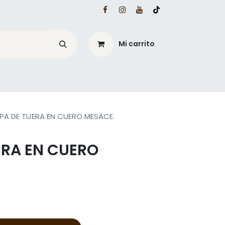
Mi carrito
é?
Blog Mesacé
PA DE TIJERA EN CUERO MESACE.
ERA EN CUERO