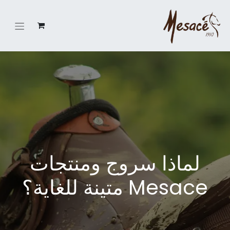
لماذا سروج ومنتجات
Mesace متينة للغاية؟