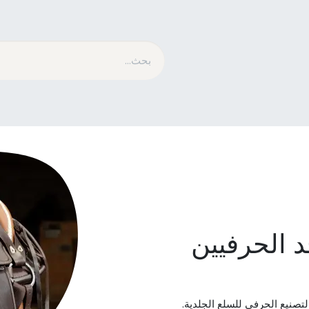
متسابق​
الاستمالة
ما هو MESACE
مدونة
نشأ أحد الحرفيين
لتصنيع الحرفي للسلع الجلدية.