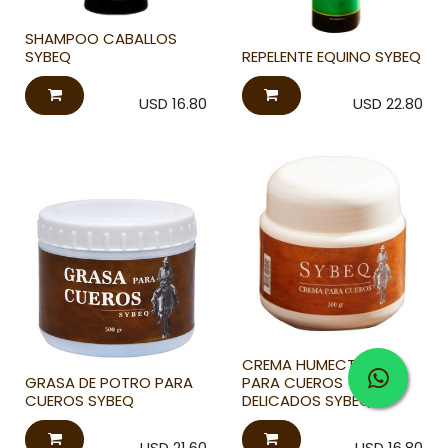
SHAMPOO CABALLOS
SYBEQ
REPELENTE EQUINO SYBEQ
USD
16.80
USD
22.80
CREMA HUMECTANTE
GRASA DE POTRO PARA
PARA CUEROS
CUEROS SYBEQ
DELICADOS SYBEQ
USD
21.60
USD
16.80